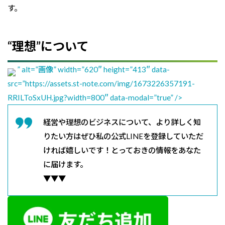
す。
“理想”について
” alt=”画像” width=”620″ height=”413″ data-
src=”https://assets.st-note.com/img/1673226357191-
RRILToSxUH.jpg?width=800″ data-modal=”true” />
経営や理想のビジネスについて、より詳しく知
りたい方はぜひ私の公式LINEを登録していただ
ければ嬉しいです！とっておきの情報をあなた
に届けます。
▼▼▼