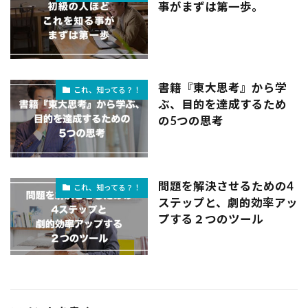
事がまずは第一歩。
書籍『東大思考』から学
これ、知ってる？！
ぶ、目的を達成するため
の5つの思考
問題を解決させるための4
これ、知ってる？！
ステップと、劇的効率アッ
プする２つのツール