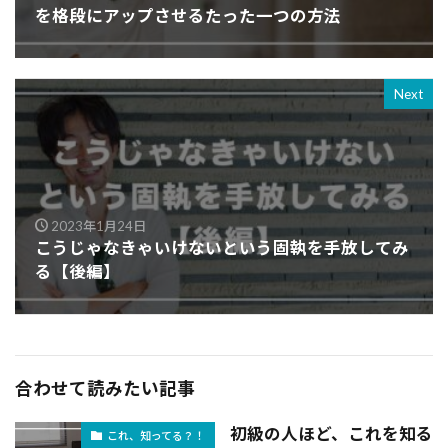
を格段にアップさせるたった一つの方法
Next
2023年1月24日
こうじゃなきゃいけないという固執を手放してみ
る【後編】
合わせて読みたい記事
初級の人ほど、これを知る
これ、知ってる？！