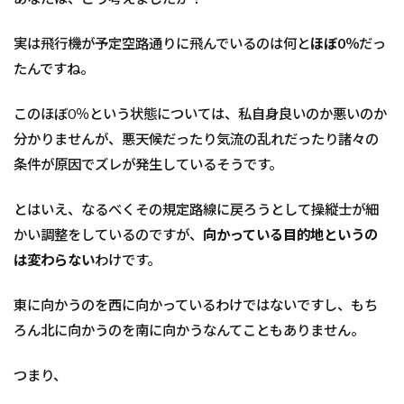
実は飛行機が予定空路通りに飛んでいるのは何と
ほぼ0％
だっ
たんですね。
このほぼ0％という状態については、私自身良いのか悪いのか
分かりませんが、悪天候だったり気流の乱れだったり諸々の
条件が原因でズレが発生しているそうです。
とはいえ、なるべくその規定路線に戻ろうとして操縦士が細
かい調整をしているのですが、
向かっている目的地というの
は変わらない
わけです。
東に向かうのを西に向かっているわけではないですし、もち
ろん北に向かうのを南に向かうなんてこともありません。
つまり、