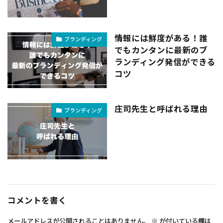
情報には鮮度がある！誰
ブランディング
でもカンタンに最新のブ
ランディング発信ができる
コツ
庄司先生と呼ばれる理由
ブランディング
コメントを書く
メールアドレスが公開されることはありません。
※
が付いている欄は