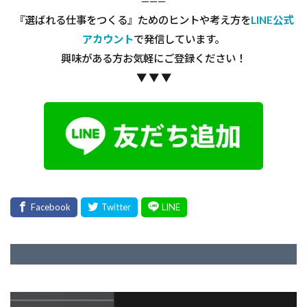
———
『選ばれる仕事をつくる』ためのヒントや考え方を
LINE公式
アカウント
で発信しています。
興味がある方お気軽にご登録ください！
▼ ▼ ▼