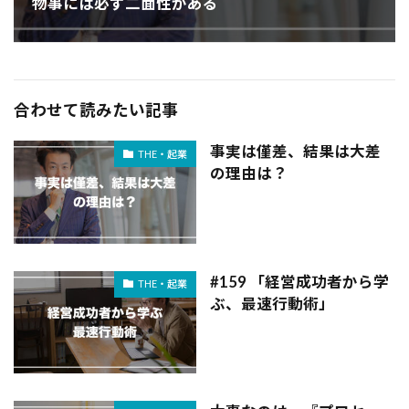
物事には必ず二面性がある
合わせて読みたい記事
事実は僅差、結果は大差
THE・起業
の理由は？
#159 「経営成功者から学
THE・起業
ぶ、最速行動術」