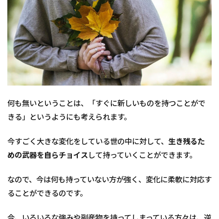
サル
タン
トに
4
ま
と
め
何も無いということは、「すぐに新しいものを持つことがで
きる」というようにも考えられます。
今すごく大きな変化をしている世の中に対して、
生き残るた
めの武器を自らチョイス
して持っていくことができます。
なので、今は何も持っていない方が強く、変化に柔軟に対応す
ることができるのです。
今、いろいろな強みや副産物を持ってしまっている方々は、逆