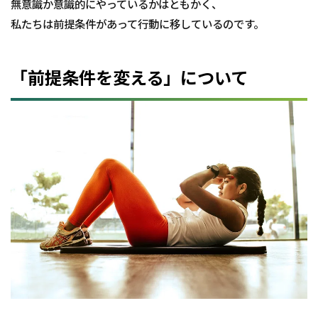
提条
無意識か意識的にやっているかはともかく、
件を
私たちは前提条件があって行動に移しているのです。
変え
る」
「前提条件を変える」について