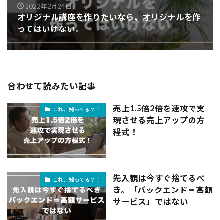
2022年2月24日
オリジナル講座を作りたいなら、オリジナルを作
ってはいけない。
合わせて読みたい記事
売上1.5倍2倍を速攻で実
これ、知ってる？！
現させる売上アップの方
程式！
先入観は今すぐ捨てるべ
これ、知ってる？！
き。「バックエンド＝高額
サービス」ではない