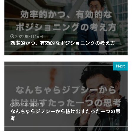
2022年8月16日
効率的かつ、有効的なポジショニングの考え方
Next
2022年8月23日
なんちゃらジプシーから抜け出すたった一つの思
考