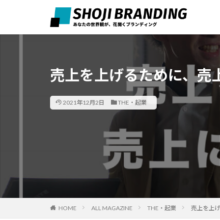
売上を上げるために、売
2021年12月2日
THE・起業
HOME
ALL MAGAZINE
THE・起業
売上を上