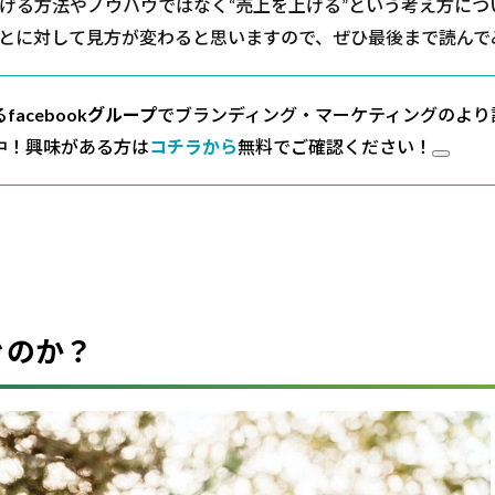
げる方法やノウハウではなく“売上を上げる”という考え方につ
とに対して見方が変わると思いますので、ぜひ最後まで読んで
る
facebookグループ
でブランディング・マーケティングのより
中！興味がある方は
コチラから
無料でご確認ください！
ぐのか？