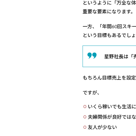
というように「万全な体
重要な要素になります。
一方、「年間60回スキ
という目標もあるでしょ
星野社長は「
もちろん目標売上を設定
ですが、
いくら稼いでも生活
夫婦関係が良好では
友人が少ない