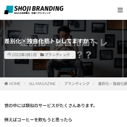
差別化・独自化筋トレしてますか？
2022年3月1日
ブランディング
HOME
ALL MAGAZINE
ブランディング
差別化・独自化
世の中には類似のサービスがたくさんあります。
例えばコーヒーを飲もうと思ったら