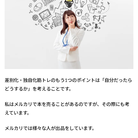
差別化・独自化筋トレのもう1つのポイントは「自分だったら
どうするか」を考えることです。
私はメルカリで本を売ることがあるのですが、その際にも考
えています。
メルカリでは様々な人が出品をしています。