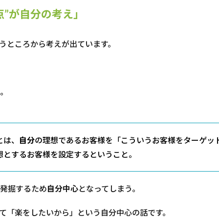
点”が自分の考え」
うところから考えが出ています。
。
とは、
自分
の理想であるお客様を「こういうお客様をターゲッ
想とするお客様を設定するということ。
発掘するため
自分中心
となってしまう。
て「楽をしたいから」という自分中心の話です。