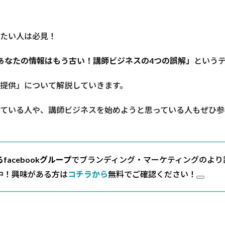
たい人は必見！
あなたの情報はもう古い！講師ビジネスの4つの誤解」
という
提供」について解説していきます。
ている人や、講師ビジネスを始めようと思っている人もぜひ参
acebookグループ
でブランディング・マーケティングのより
中！興味がある方は
コチラから
無料でご確認ください！