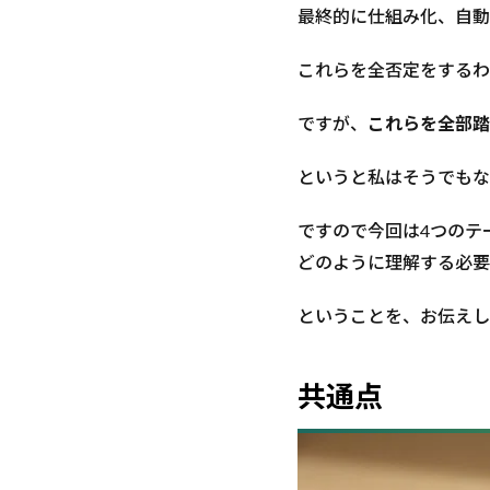
い」
最終的に仕組み化、自動
3
これらを全否定をするわ
価
値
提
ですが、
これらを全部踏
供
に
というと私はそうでもな
つ
い
ですので今回は4つのテ
て
どのように理解する必要
3.1
情報発
ということを、お伝えし
信は
「〇〇
するこ
共通点
と！」
3.2
「常識
の書き