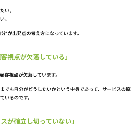
たい。
い。
自分”が出発点の考え方
になっています。
顧客視点が欠落している」
顧客視点が欠落
しています。
までも
自分がどうしたいか
という中身であって、サービスの原
ているのです。
ビスが確立し切っていない」