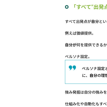
「すべて“出発
すべて出発点が
自分
とい
例えば価値提供。
自分が
何を提供できるか
ペルソナ設定。
ペルソナ設定
に、
自分
の理
強み発掘は自分の強みを
仕組み化や自動化もすべ