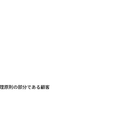
理原則の部分である顧客