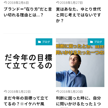
2018年2月6日
2018年1月27日
ブランド＝”在り方”だと言
実はあなた、ゆとり世代
い切れる理由とは…？
と同じ考えではないです
か？
ブログ
ブログ
2018年1月22日
2018年1月20日
まだ今年の目標って立て
判断に困った時に、自分
てるの？※イケハヤ風
に問いかけるたった１つ