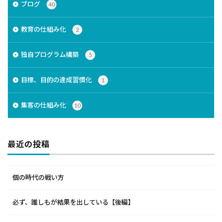
ブログ
40
教育の仕組み化
2
独自プログラム構築
5
目標、目的の達成習慣化
1
集客の仕組み化
10
最近の投稿
個の時代の戦い方
必ず、誰しもが結果を出している【後編】