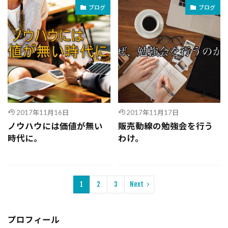
ブログ
ブログ
2017年11月16日
2017年11月17日
ノウハウには価値が無い
販売動線の勉強会を行う
時代に。
わけ。
1
2
3
Next
プロフィール