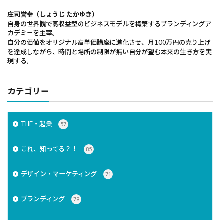
庄司誉幸（しょうじ たかゆき）
自身の世界観で高収益型のビジネスモデルを構築するブランディングア
カデミーを主宰。
自分の価値をオリジナル高単価講座に進化させ、月100万円の売り上げ
を達成しながら、時間と場所の制限が無い自分が望む本来の生き方を実
現する。
カテゴリー
THE・起業
57
これ、知ってる？！
85
デザイン・マーケティング
71
ブランディング
79