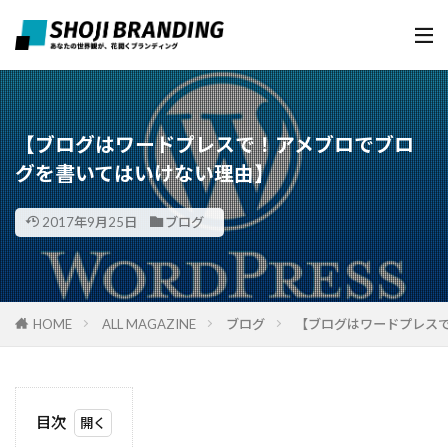
【ブログはワードプレスで！アメブロでブロ
グを書いてはいけない理由】
2017年9月25日
ブログ
HOME
ALL MAGAZINE
ブログ
【ブログはワードプレス
目次