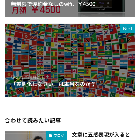
無制限で違約金なしのwifi、￥4500
Next
2017年4月25日
「差別化しなさい」は本当なのか？
合わせて読みたい記事
文章に五感表現が入ると
ブログ