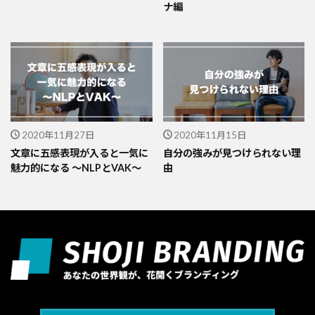
ナ編
2020年11月27日
2020年11月15日
文章に五感表現が入ると一気に
自分の強みが見つけられない理
魅力的になる 〜NLPとVAK〜
由