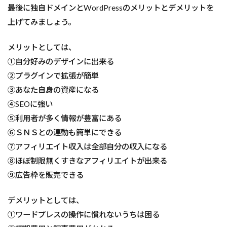
最後に独自ドメインとWordPressのメリットとデメリットを
上げてみましょう。
メリットとしては、
①自分好みのデザインに出来る
②プラグインで拡張が簡単
③あなた自身の資産になる
④SEOに強い
⑤利用者が多く情報が豊富にある
⑥ＳＮＳとの連動も簡単にできる
⑦アフィリエイト収入は全部自分の収入になる
⑧ほぼ制限無くすきなアフィリエイトが出来る
⑨広告枠を販売できる
デメリットとしては、
①ワードプレスの操作に慣れないうちは困る