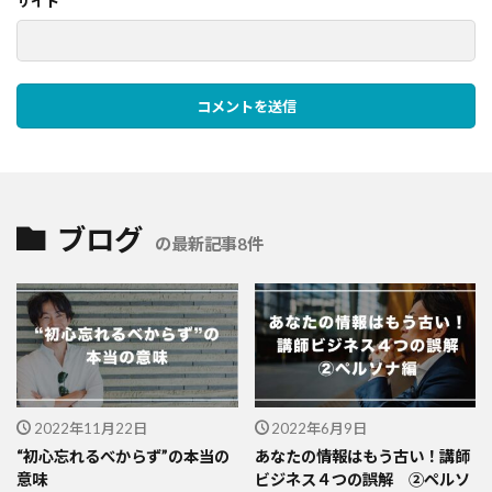
サイト
ブログ
の最新記事8件
2022年11月22日
2022年6月9日
“初心忘れるべからず”の本当の
あなたの情報はもう古い！講師
意味
ビジネス４つの誤解 ②ペルソ