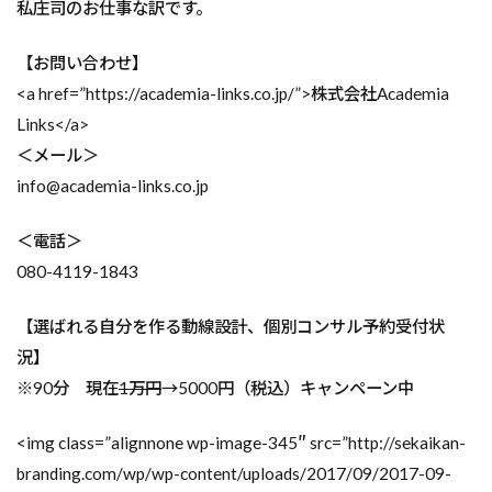
私庄司のお仕事な訳です。
【お問い合わせ】
<a href=”https://academia-links.co.jp/”>株式会社Academia
Links</a>
＜メール＞
info@academia-links.co.jp
＜電話＞
080-4119-1843
【選ばれる自分を作る動線設計、個別コンサル予約受付状
況】
※90分 現在
1万円
→5000円（税込）キャンペーン中
<img class=”alignnone wp-image-345″ src=”http://sekaikan-
branding.com/wp/wp-content/uploads/2017/09/2017-09-