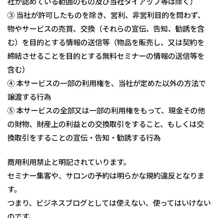
社が認めている範囲のもの及び当社タイアップ等は除く）
③ 当社が許可したものを除き、営利、非営利目的を問わず、
物やサービスの売買、交換（それらの宣伝、告知、勧誘を含
む）を目的とする情報の送信等（物品を販売し、又は契約を
締結させることを目的とする無料セミナーの情報の送信等を
含む）
④ 本サービスの一部の利用権を、当社が定めた以外の方法で
譲渡する行為
⑤ 本サービスの全部又は一部の利用権をもって、現金その他
の財物、財産上の利益との交換取引をすること、もしくは交
換取引をすることの宣伝・告知・勧誘する行為
商用利用禁止と明記されていります。
セミナー集客や、サロンの予約は明らかな規約違反となりま
す。
つまり、ビジネスブログとしては使えない、使ってはいけない
のです。