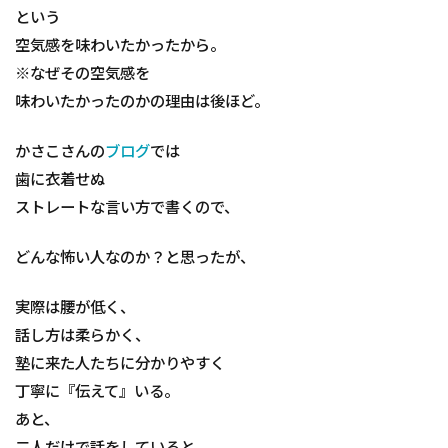
という
空気感を味わいたかったから。
※なぜその空気感を
味わいたかったのかの理由は後ほど。
かさこさんの
ブログ
では
歯に衣着せぬ
ストレートな言い方で書くので、
どんな怖い人なのか？と思ったが、
実際は腰が低く、
話し方は柔らかく、
塾に来た人たちに分かりやすく
丁寧に『伝えて』いる。
あと、
二人だけで話をしていると、