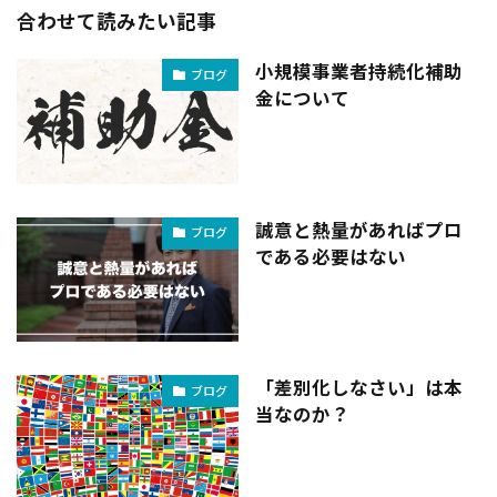
合わせて読みたい記事
小規模事業者持続化補助
ブログ
金について
誠意と熱量があればプロ
ブログ
である必要はない
「差別化しなさい」は本
ブログ
当なのか？