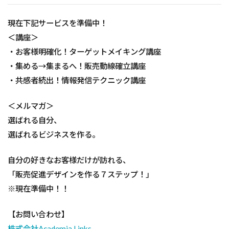
現在下記サービスを準備中！
＜講座＞
・お客様明確化！ターゲットメイキング講座
・集める→集まるへ！販売動線確立講座
・共感者続出！情報発信テクニック講座
＜メルマガ＞
選ばれる自分、
選ばれるビジネスを作る。
自分の好きなお客様だけが訪れる、
「販売促進デザインを作る７ステップ！」
※現在準備中！！
【お問い合わせ】
株式会社Academia Links