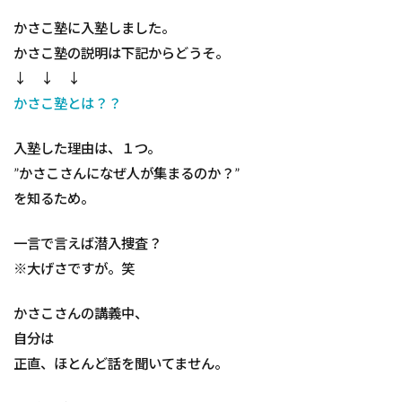
かさこ塾に入塾しました。
かさこ塾の説明は下記からどうそ。
↓ ↓ ↓
かさこ塾とは？？
入塾した理由は、１つ。
”かさこさんになぜ人が集まるのか？”
を知るため。
一言で言えば潜入捜査？
※大げさですが。笑
かさこさんの講義中、
自分は
正直、ほとんど話を聞いてません。