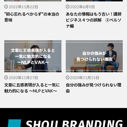
2022年11月22日
2022年6月9日
“初心忘れるべからず”の本当の
あなたの情報はもう古い！講師
意味
ビジネス４つの誤解 ②ペルソ
ナ編
2020年11月27日
2020年11月15日
文章に五感表現が入ると一気に
自分の強みが見つけられない理
魅力的になる 〜NLPとVAK〜
由