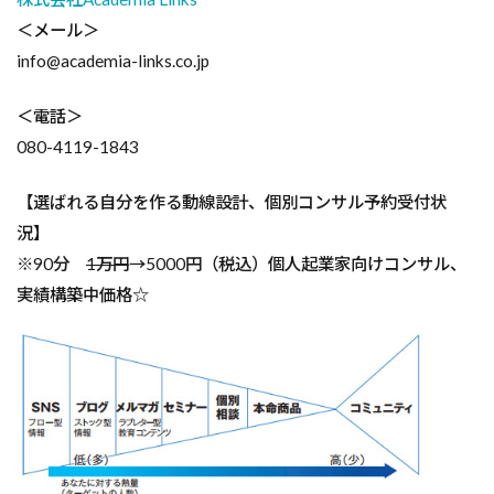
＜メール＞
info@academia-links.co.jp
＜電話＞
080-4119-1843
【選ばれる自分を作る動線設計、個別コンサル予約受付状
況】
※90分
1万円
→5000円（税込）個人起業家向けコンサル、
実績構築中価格☆