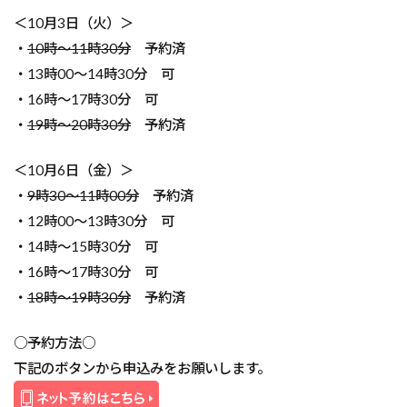
＜10月3日（火）＞
・
10時～11時30分
予約済
・13時00～14時30分 可
・16時～17時30分 可
・
19時～20時30分
予約済
＜10月6日（金）＞
・
9時30～11時00分
予約済
・12時00～13時30分 可
・14時～15時30分 可
・16時～17時30分 可
・
18時～19時30分
予約済
○予約方法○
下記のボタンから申込みをお願いします。