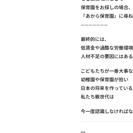
保育園をお探しの場合、
『あから保育園』に尋ね
———————
最終的には、
低賃金や過酷な労働環境
人材不足の要因にはある
こどもたちが一番大事な
幼稚園や保育園が担い
日本の将来を作っている
私たち親世代は
今一度認識しなければな
ps.