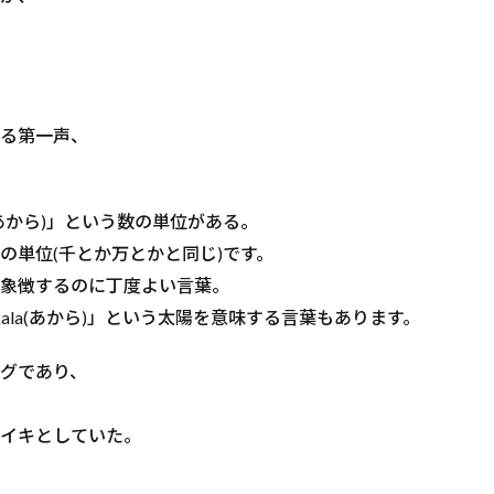
る第一声、
あから)」という数の単位がある。
の単位(千とか万とかと同じ)です。
象徴するのに丁度よい言葉。
ala(あから)」という太陽を意味する言葉もあります。
グであり、
イキとしていた。