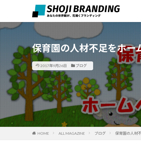
保育園の人材不足をホー
2017年9月26日
ブログ
HOME
ALL MAGAZINE
ブログ
保育園の人材