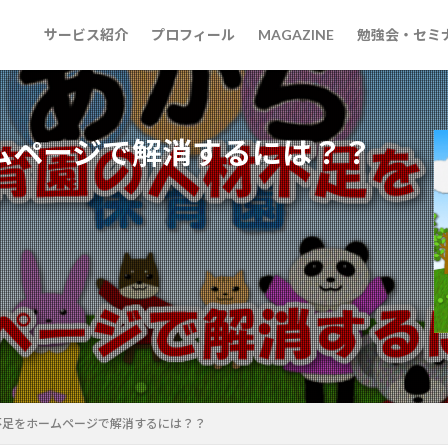
サービス紹介
プロフィール
MAGAZINE
勉強会・セミ
ムページで解消するには？？
不足をホームページで解消するには？？