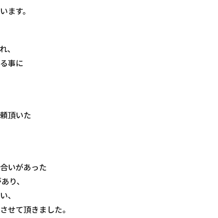
います。
れ、
る事に
頼頂いた
合いがあった
があり、
い、
させて頂きました。