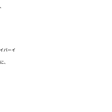
、
イバーイ
に、