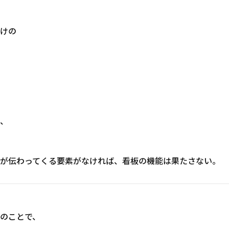
けの
、
が伝わってくる要素がなければ、看板の機能は
果たさない。
のことで、