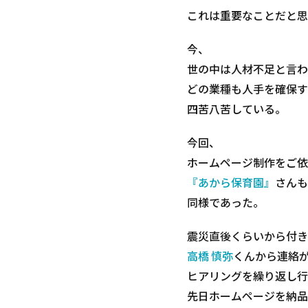
これは重要なことだと思
今、
世の中は人材不足と言わ
どの業種も人手を確保す
四苦八苦している。
今回、
ホームページ制作をご依
『あから保育園』
さんも
同様であった。
震災直後くらいから付き
高橋 慎弥
くんから連絡
ヒアリングを繰り返し行
先日ホームページを納品