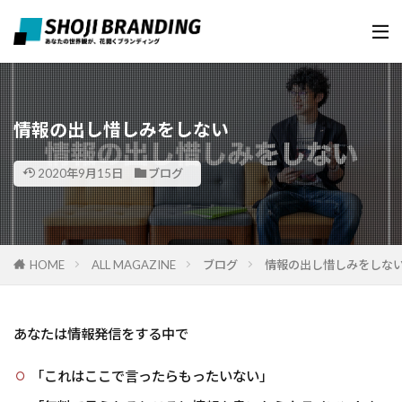
情報の出し惜しみをしない
2020年9月15日
ブログ
HOME
ALL MAGAZINE
ブログ
情報の出し惜しみをしな
あなたは情報発信をする中で
「これはここで言ったらもったいない」