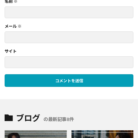
名前
※
メール
※
サイト
ブログ
の最新記事8件