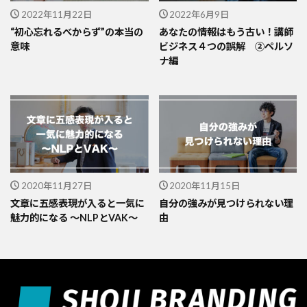
2022年11月22日
2022年6月9日
“初心忘れるべからず”の本当の
あなたの情報はもう古い！講師
意味
ビジネス４つの誤解 ②ペルソ
ナ編
2020年11月27日
2020年11月15日
文章に五感表現が入ると一気に
自分の強みが見つけられない理
魅力的になる 〜NLPとVAK〜
由