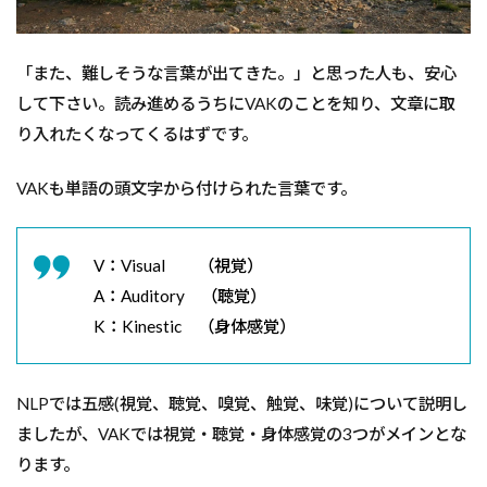
「また、難しそうな言葉が出てきた。」と思った人も、安心
して下さい。読み進めるうちにVAKのことを知り、文章に取
り入れたくなってくるはずです。
VAKも単語の頭文字から付けられた言葉です。
V：Visual （視覚）
A：Auditory （聴覚）
K：Kinestic （身体感覚）
NLPでは五感(視覚、聴覚、嗅覚、触覚、味覚)について説明し
ましたが、VAKでは視覚・聴覚・身体感覚の3つがメインとな
ります。