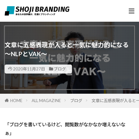
文章に五感表現が入ると一気に魅力的になる
〜NLPとVAK〜
2020年11月27日
ブログ
HOME
ALL MAGAZINE
ブログ
文章に五感表現が入ると一気
「ブログを書いているけど、閲覧数がなかなか増えないな
ぁ」